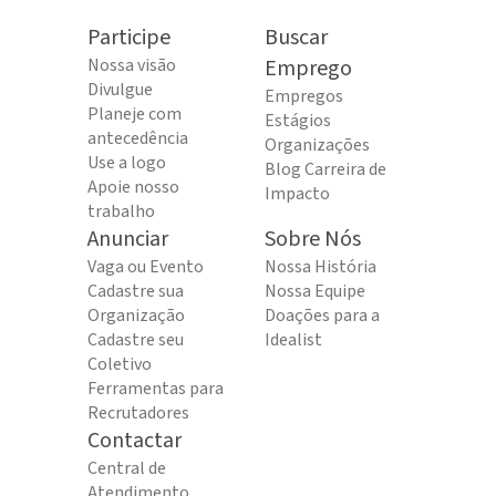
Participe
Buscar
Nossa visão
Emprego
Divulgue
Empregos
Planeje com
Estágios
antecedência
Organizações
Use a logo
Blog Carreira de
Apoie nosso
Impacto
trabalho
Anunciar
Sobre Nós
Vaga ou Evento
Nossa História
Cadastre sua
Nossa Equipe
Organização
Doações para a
Cadastre seu
Idealist
Coletivo
Ferramentas para
Recrutadores
Contactar
Central de
Atendimento