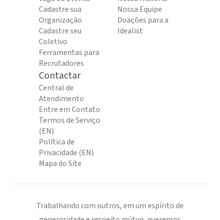
Cadastre sua
Nossa Equipe
Organização
Doações para a
Cadastre seu
Idealist
Coletivo
Ferramentas para
Recrutadores
Contactar
Central de
Atendimento
Entre em Contato
Termos de Serviço
(EN)
Política de
Privacidade (EN)
Mapa do Site
Trabalhando com outros, em um espírito de
generosidade e respeito mútuo, queremos