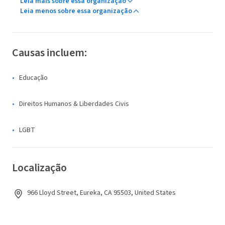
Leia mais sobre essa organização
Leia menos sobre essa organização
Causas incluem:
Educação
Direitos Humanos & Liberdades Civis
LGBT
Localização
966 Lloyd Street, Eureka, CA 95503, United States