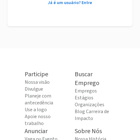
Já é um usuário? Entre
Participe
Buscar
Nossa visão
Emprego
Divulgue
Empregos
Planeje com
Estágios
antecedência
Organizações
Use a logo
Blog Carreira de
Apoie nosso
Impacto
trabalho
Anunciar
Sobre Nós
Vaga ou Evento
Nossa História