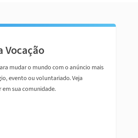
a Vocação
ara mudar o mundo com o anúncio mais
io, evento ou voluntariado. Veja
r em sua comunidade.