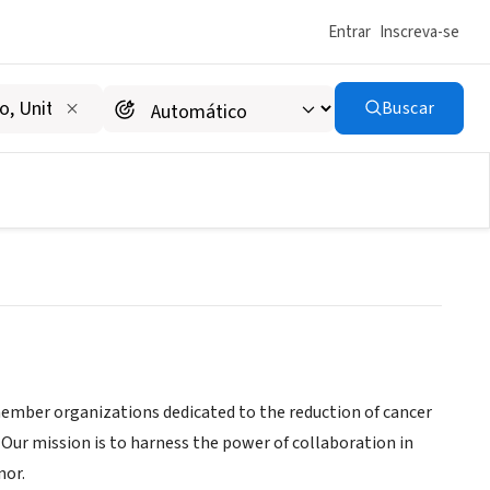
Entrar
Inscreva-se
Buscar
member organizations dedicated to the reduction of cancer
Our mission is to harness the power of collaboration in
nor.