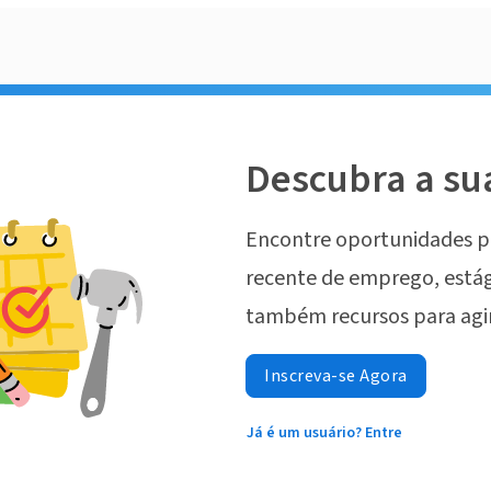
Descubra a su
Encontre oportunidades p
recente de emprego, estág
também recursos para agi
Inscreva-se Agora
Já é um usuário? Entre