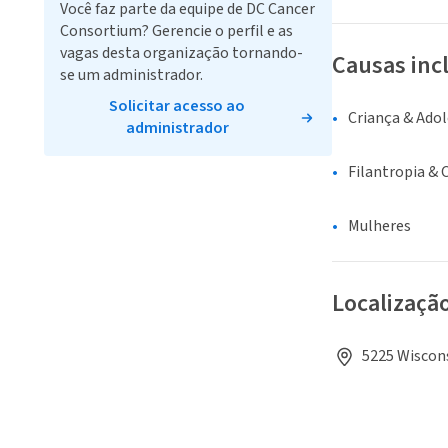
Você faz parte da equipe de DC Cancer
Consortium? Gerencie o perfil e as
vagas desta organização tornando-
Causas inc
se um administrador.
Solicitar acesso ao
Criança & Ado
administrador
Filantropia & 
Mulheres
Localizaçã
5225 Wiscons