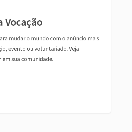
a Vocação
ara mudar o mundo com o anúncio mais
io, evento ou voluntariado. Veja
r em sua comunidade.