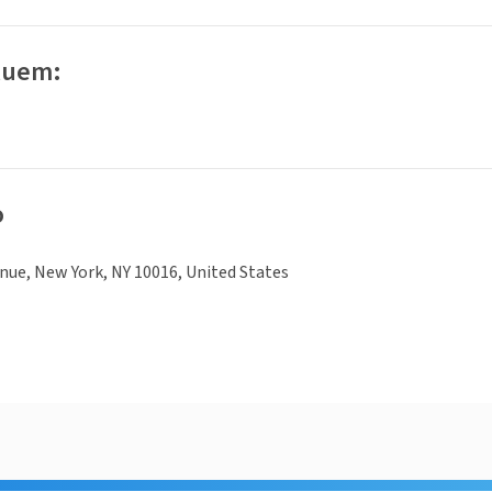
luem:
o
enue, New York, NY 10016, United States