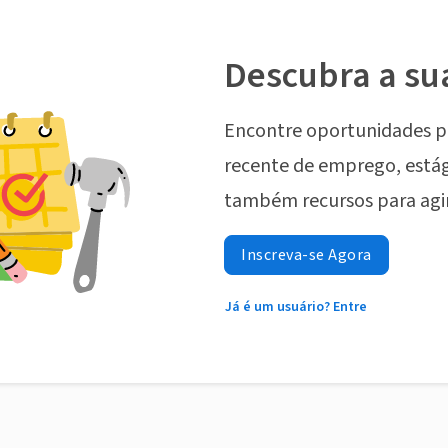
Descubra a su
Encontre oportunidades p
recente de emprego, estág
também recursos para agi
Inscreva-se Agora
Já é um usuário? Entre