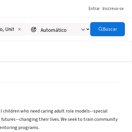
Entrar
Inscreva-se
Buscar
nistration
ll children who need caring adult role models--special
r futures--changing their lives. We seek to train community
mentoring programs.