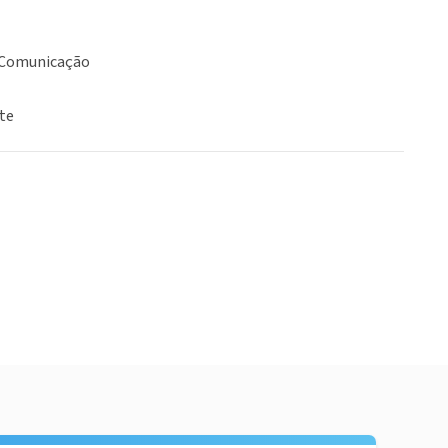
 Comunicação
te