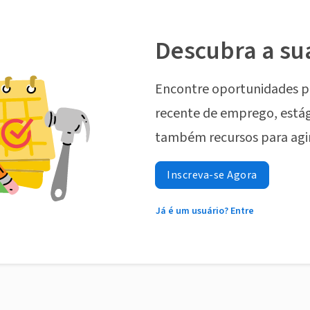
Descubra a su
Encontre oportunidades p
recente de emprego, estág
também recursos para agi
Inscreva-se Agora
Já é um usuário? Entre