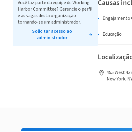
Causas inc
Você faz parte da equipe de Working
Harbor Committee? Gerencie o perfil
e as vagas desta organização
Engajamento C
tornando-se um administrador.
Solicitar acesso ao
Educação
administrador
Localizaçã
455 West 43r
New York, N