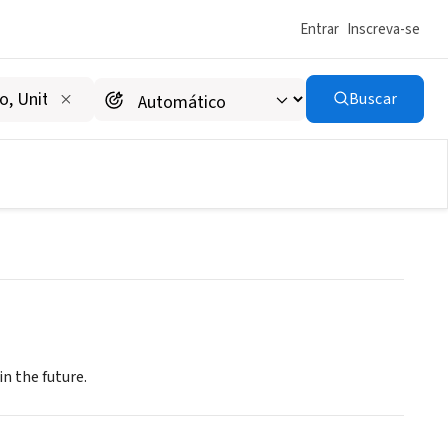
Entrar
Inscreva-se
Buscar
n the future.