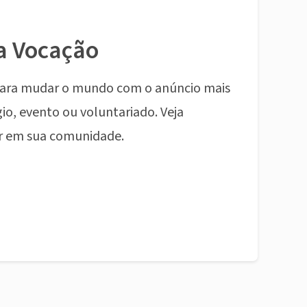
a Vocação
ara mudar o mundo com o anúncio mais
io, evento ou voluntariado. Veja
r em sua comunidade.