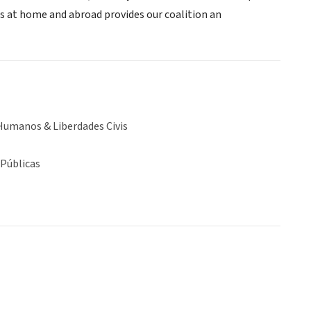
s at home and abroad provides our coalition an
Humanos & Liberdades Civis
 Públicas