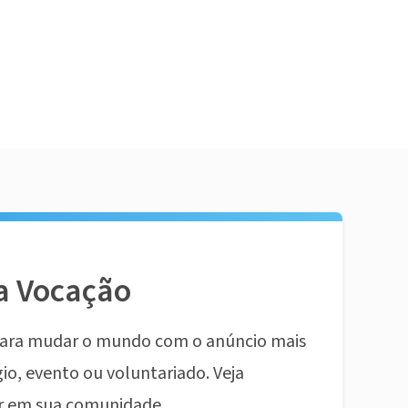
a Vocação
ara mudar o mundo com o anúncio mais
io, evento ou voluntariado. Veja
r em sua comunidade.