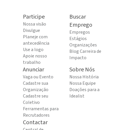
Participe
Buscar
Nossa visão
Emprego
Divulgue
Empregos
Planeje com
Estágios
antecedência
Organizações
Use a logo
Blog Carreira de
Apoie nosso
Impacto
trabalho
Anunciar
Sobre Nós
Vaga ou Evento
Nossa História
Cadastre sua
Nossa Equipe
Organização
Doações para a
Cadastre seu
Idealist
Coletivo
Ferramentas para
Recrutadores
Contactar
Central de