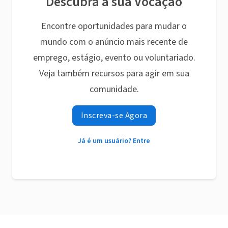
Descubra a sua Vocação
Encontre oportunidades para mudar o
mundo com o anúncio mais recente de
emprego, estágio, evento ou voluntariado.
Veja também recursos para agir em sua
comunidade.
Inscreva-se Agora
Já é um usuário? Entre