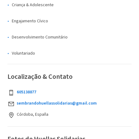
Criança & Adolescente
Engajamento Cívico
Desenvolvimento Comunitário
Voluntariado
Localização & Contato
605138877
sembrandohuellassolidarias@gmail.com
Córdoba, España