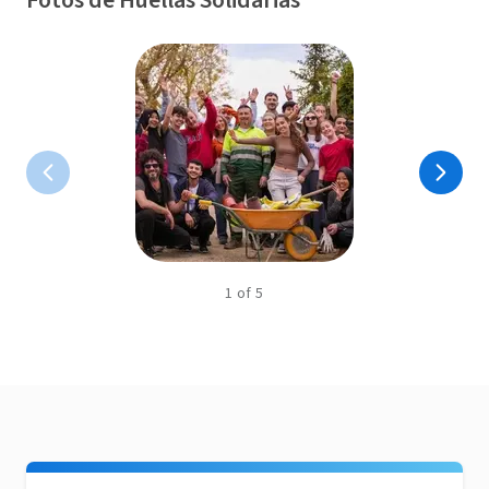
Fotos de Huellas Solidarias
1
of
5