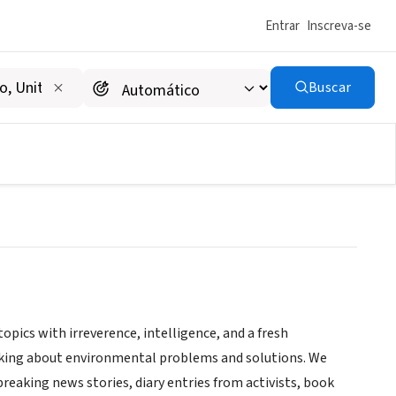
Entrar
Inscreva-se
Buscar
opics with irreverence, intelligence, and a fresh
hinking about environmental problems and solutions. We
eaking news stories, diary entries from activists, book