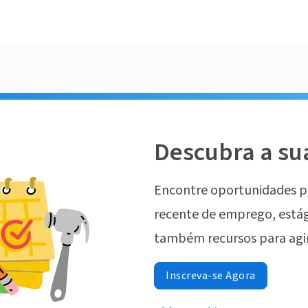
Descubra a su
Encontre oportunidades p
recente de emprego, estág
também recursos para agi
Inscreva-se Agora