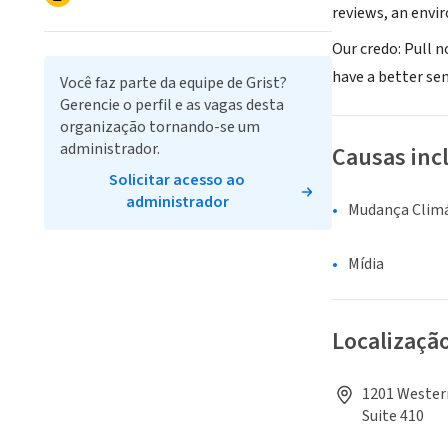
reviews, an envi
Our credo: Pull 
have a better sen
Você faz parte da equipe de Grist?
Gerencie o perfil e as vagas desta
organização tornando-se um
administrador.
Causas inc
Solicitar acesso ao
administrador
Mudança Climá
Mídia
Localizaçã
1201 Western
Suite 410