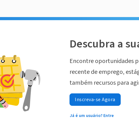
Descubra a su
Encontre oportunidades p
recente de emprego, estág
também recursos para agi
Inscreva-se Agora
Já é um usuário? Entre