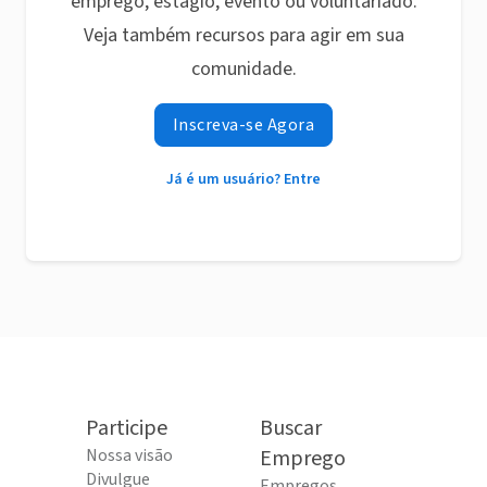
emprego, estágio, evento ou voluntariado.
Veja também recursos para agir em sua
comunidade.
Inscreva-se Agora
Já é um usuário? Entre
Participe
Buscar
Nossa visão
Emprego
Divulgue
Empregos