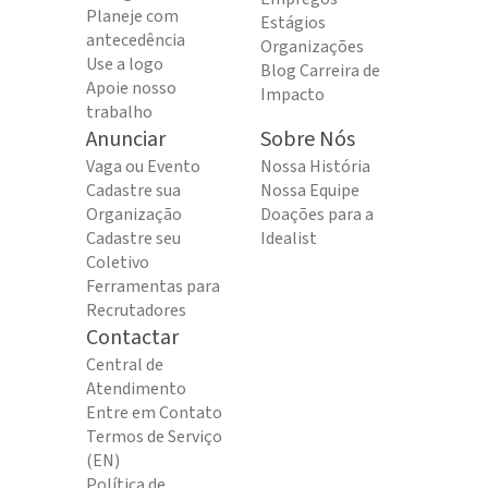
Planeje com
Estágios
antecedência
Organizações
Use a logo
Blog Carreira de
Apoie nosso
Impacto
trabalho
Anunciar
Sobre Nós
Vaga ou Evento
Nossa História
Cadastre sua
Nossa Equipe
Organização
Doações para a
Cadastre seu
Idealist
Coletivo
Ferramentas para
Recrutadores
Contactar
Central de
Atendimento
Entre em Contato
Termos de Serviço
(EN)
Política de