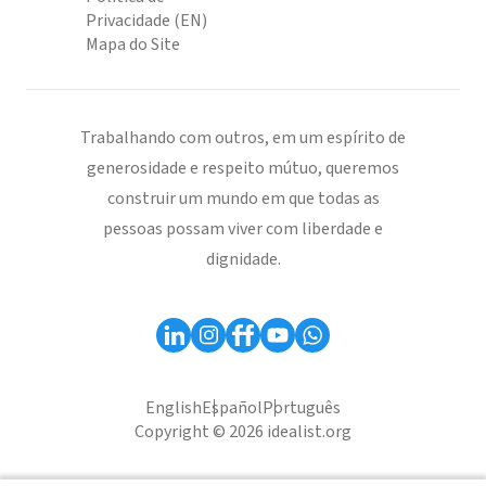
Privacidade (EN)
Mapa do Site
Trabalhando com outros, em um espírito de
generosidade e respeito mútuo, queremos
construir um mundo em que todas as
pessoas possam viver com liberdade e
dignidade.
English
Español
Português
Copyright © 2026 idealist.org