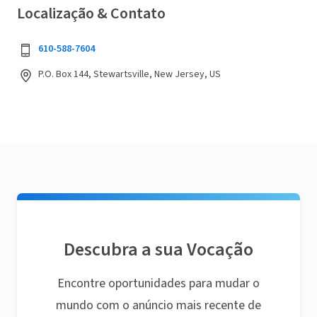
Localização & Contato
610-588-7604
P.O. Box 144, Stewartsville, New Jersey, US
Descubra a sua Vocação
Encontre oportunidades para mudar o
mundo com o anúncio mais recente de