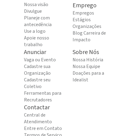
Nossa visão
Emprego
Divulgue
Empregos
Planeje com
Estágios
antecedência
Organizações
Use a logo
Blog Carreira de
Apoie nosso
Impacto
trabalho
Anunciar
Sobre Nós
Vaga ou Evento
Nossa História
Cadastre sua
Nossa Equipe
Organização
Doações para a
Cadastre seu
Idealist
Coletivo
Ferramentas para
Recrutadores
Contactar
Central de
Atendimento
Entre em Contato
Termos de Serviço