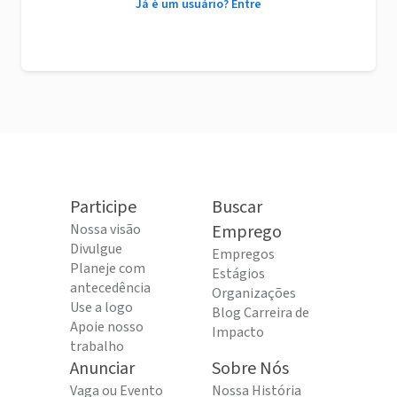
Já é um usuário? Entre
Participe
Buscar
Nossa visão
Emprego
Divulgue
Empregos
Planeje com
Estágios
antecedência
Organizações
Use a logo
Blog Carreira de
Apoie nosso
Impacto
trabalho
Anunciar
Sobre Nós
Vaga ou Evento
Nossa História