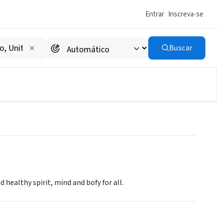
Entrar
Inscreva-se
Buscar
healthy spirit, mind and bofy for all.