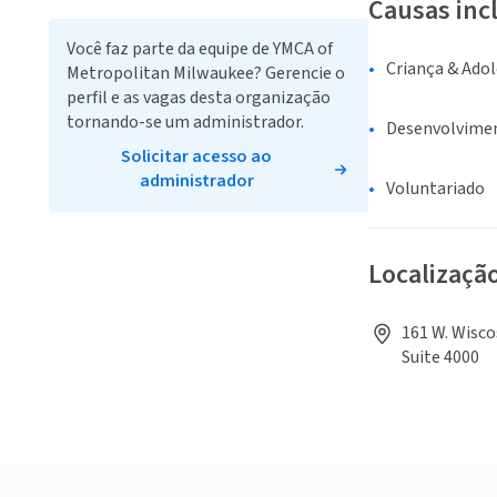
Causas inc
Você faz parte da equipe de YMCA of
Criança & Ado
Metropolitan Milwaukee? Gerencie o
perfil e as vagas desta organização
tornando-se um administrador.
Desenvolvime
Solicitar acesso ao
administrador
Voluntariado
Localizaçã
161 W. Wisco
Suite 4000