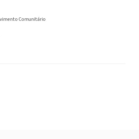
vimento Comunitário
o