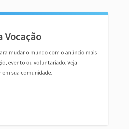
a Vocação
ara mudar o mundo com o anúncio mais
io, evento ou voluntariado. Veja
r em sua comunidade.