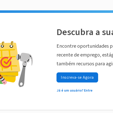
Descubra a su
Encontre oportunidades p
recente de emprego, estág
também recursos para agi
Inscreva-se Agora
Já é um usuário? Entre