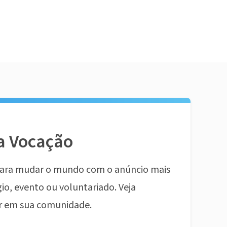
a Vocação
ara mudar o mundo com o anúncio mais
io, evento ou voluntariado. Veja
r em sua comunidade.