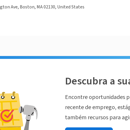
gton Ave, Boston, MA 02130, United States
Descubra a su
Encontre oportunidades p
recente de emprego, estág
também recursos para agi