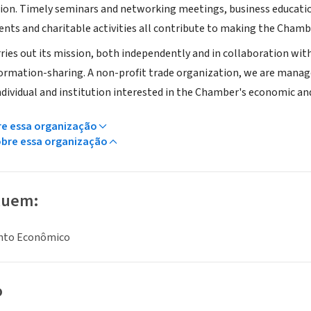
egion. Timely seminars and networking meetings, business educat
ents and charitable activities all contribute to making the Chambe
ies out its mission, both independently and in collaboration with
formation-sharing. A non-profit trade organization, we are manage
individual and institution interested in the Chamber's economic an
re essa organização
obre essa organização
luem:
nto Econômico
o