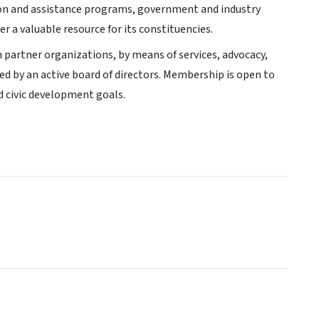
ion and assistance programs, government and industry
r a valuable resource for its constituencies.
 partner organizations, by means of services, advocacy,
d by an active board of directors. Membership is open to
d civic development goals.