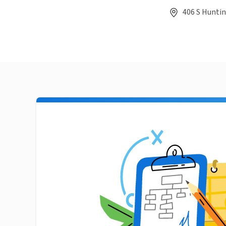
406 S Huntin