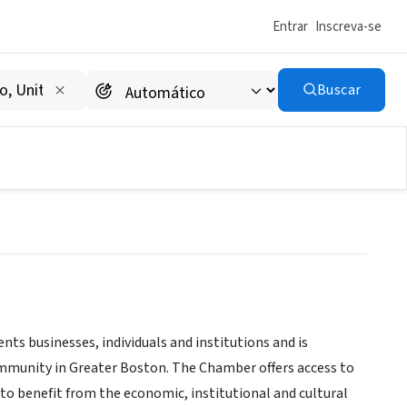
Entrar
Inscreva-se
Buscar
mmerce
s businesses, individuals and institutions and is
munity in Greater Boston. The Chamber offers access to
to benefit from the economic, institutional and cultural