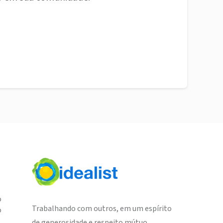
o
Trabalhando com outros, em um espírito
o
de generosidade e respeito mútuo,