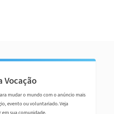
a Vocação
ara mudar o mundo com o anúncio mais
io, evento ou voluntariado. Veja
r em sua comunidade.