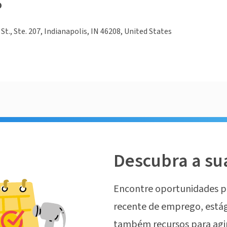
o
St., Ste. 207, Indianapolis, IN 46208, United States
Descubra a su
Encontre oportunidades p
recente de emprego, estág
também recursos para agi