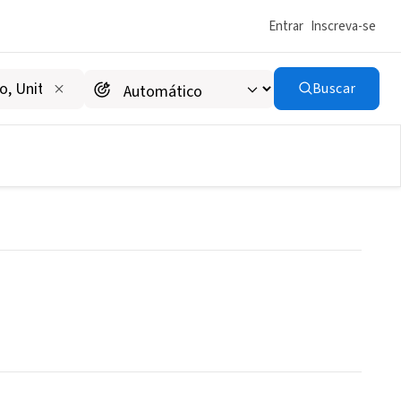
Entrar
Inscreva-se
Buscar
ndependent Living