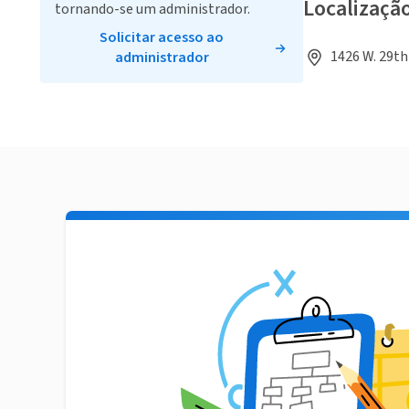
Localizaçã
tornando-se um administrador.
Solicitar acesso ao
1426 W. 29th 
administrador