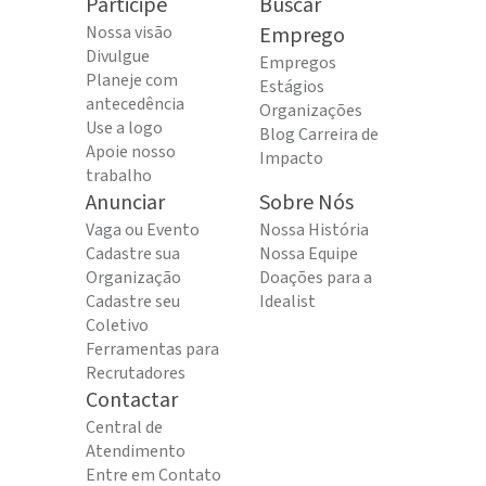
Participe
Buscar
Nossa visão
Emprego
Divulgue
Empregos
Planeje com
Estágios
antecedência
Organizações
Use a logo
Blog Carreira de
Apoie nosso
Impacto
trabalho
Anunciar
Sobre Nós
Vaga ou Evento
Nossa História
Cadastre sua
Nossa Equipe
Organização
Doações para a
Cadastre seu
Idealist
Coletivo
Ferramentas para
Recrutadores
Contactar
Central de
Atendimento
Entre em Contato