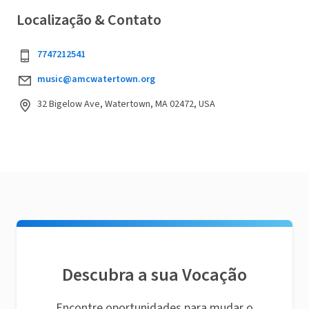
Localização & Contato
7747212541
music@amcwatertown.org
32 Bigelow Ave, Watertown, MA 02472, USA
Descubra a sua Vocação
Encontre oportunidades para mudar o