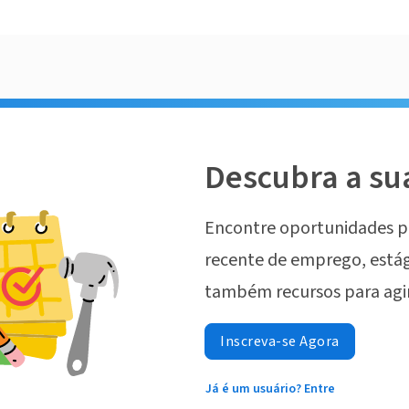
Descubra a su
Encontre oportunidades p
recente de emprego, estág
também recursos para agi
Inscreva-se Agora
Já é um usuário? Entre