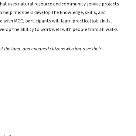
that uses natural resource and community service projects
 to help members develop the knowledge, skills, and
 with MCC, participants will learn practical job skills,
elop the ability to work well with people from all walks
of the land, and engaged citizens who improve their
o