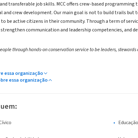
, and transferable job skills. MCC offers crew-based programming 
al and crew development. Our main goal is not to build trails but
to be active citizens in their community. Through a term of service
, strengthen communication and leadership competencies, and dev
people through hands-on conservation service to be leaders, stewards 
re essa organização
obre essa organização
luem:
ívico
Educaçã