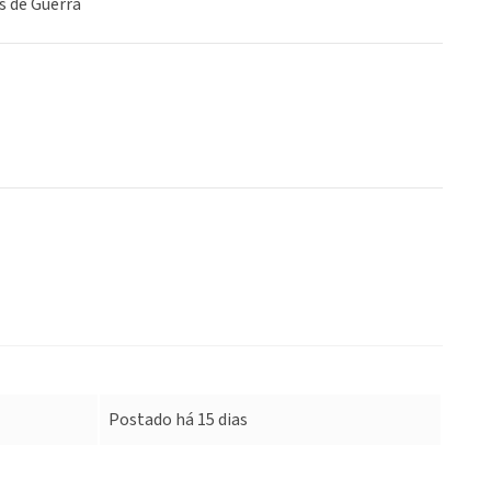
s de Guerra
Postado há 15 dias