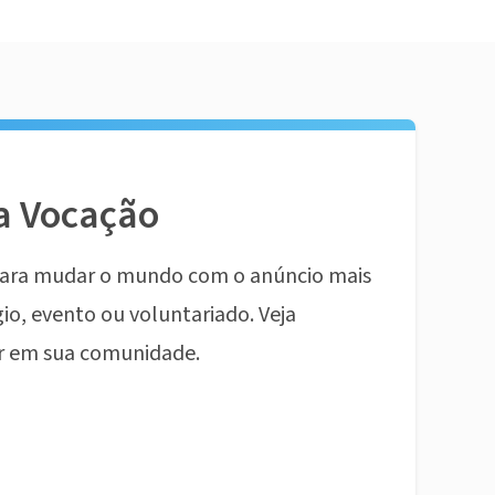
a Vocação
ara mudar o mundo com o anúncio mais
io, evento ou voluntariado. Veja
r em sua comunidade.