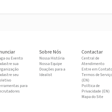
nunciar
Sobre Nós
Contactar
aga ou Evento
Nossa História
Central de
adastre sua
Nossa Equipe
Atendimento
rganização
Doações para a
Entre em Contat
adastre seu
Idealist
Termos de Serviç
oletivo
(EN)
erramentas para
Política de
ecrutadores
Privacidade (EN)
Mapa do Site