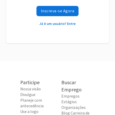
Inscreva-se Agora
Já é um usuário? Entre
Participe
Buscar
Nossa visão
Emprego
Divulgue
Empregos
Planeje com
Estágios
antecedência
Organizações
Use a logo
Blog Carreira de