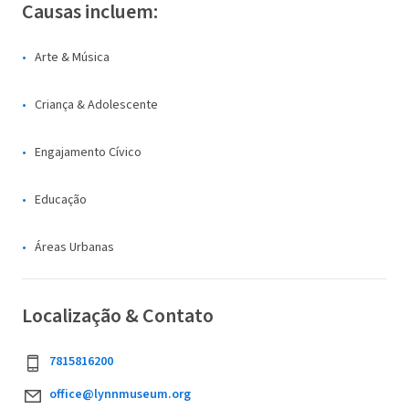
Causas incluem:
Arte & Música
Criança & Adolescente
Engajamento Cívico
Educação
Áreas Urbanas
Localização & Contato
7815816200
office@lynnmuseum.org