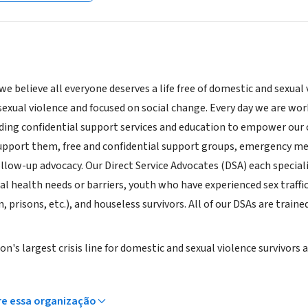
 we believe all everyone deserves a life free of domestic and sexual
sexual violence and focused on social change. Every day we are wo
ding confidential support services and education to empower our c
pport them, free and confidential support groups, emergency med
llow-up advocacy. Our Direct Service Advocates (DSA) each speciali
l health needs or barriers, youth who have experienced sex traffi
, prisons, etc.), and houseless survivors. All of our DSAs are tra
's largest crisis line for domestic and sexual violence survivors 
re essa organização