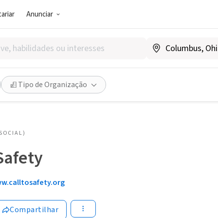
ariar
Anunciar
Tipo de Organização
SOCIAL)
 Safety
w.calltosafety.org
Compartilhar