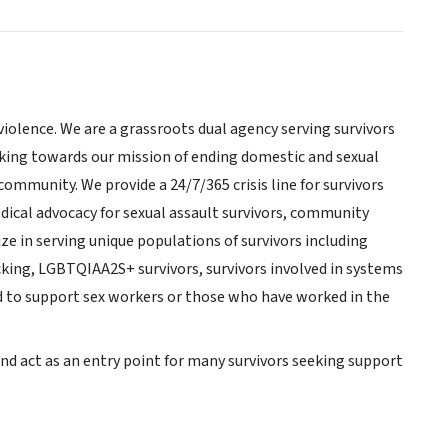
 violence. We are a grassroots dual agency serving survivors
rking towards our mission of ending domestic and sexual
ommunity. We provide a 24/7/365 crisis line for survivors
ical advocacy for sexual assault survivors, community
ze in serving unique populations of survivors including
cking, LGBTQIAA2S+ survivors, survivors involved in systems
ined to support sex workers or those who have worked in the
and act as an entry point for many survivors seeking support