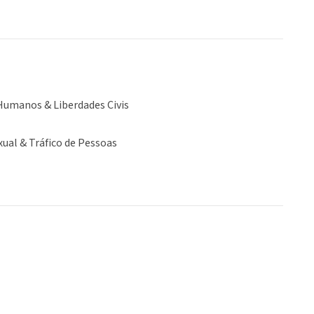
Humanos & Liberdades Civis
ual & Tráfico de Pessoas