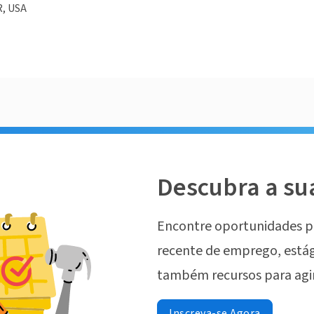
R, USA
Descubra a su
Encontre oportunidades p
recente de emprego, estág
também recursos para agi
Inscreva-se Agora