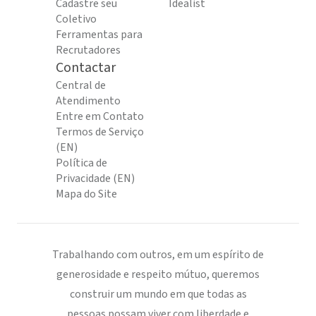
Cadastre seu
Idealist
Coletivo
Ferramentas para
Recrutadores
Contactar
Central de
Atendimento
Entre em Contato
Termos de Serviço
(EN)
Política de
Privacidade (EN)
Mapa do Site
Trabalhando com outros, em um espírito de
generosidade e respeito mútuo, queremos
construir um mundo em que todas as
pessoas possam viver com liberdade e