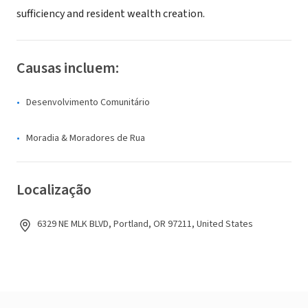
sufficiency and resident wealth creation.
Causas incluem:
Desenvolvimento Comunitário
Moradia & Moradores de Rua
Localização
6329 NE MLK BLVD, Portland, OR 97211, United States