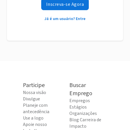
Inscreva-se Agora
Já é um usuário? Entre
Participe
Buscar
Nossa visão
Emprego
Divulgue
Empregos
Planeje com
Estágios
antecedência
Organizações
Use a logo
Blog Carreira de
Apoie nosso
Impacto