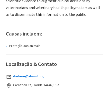
scientific evidence to augment clinical decisions by
veterinarians and veterinary health policymakers as well
as to disseminate this information to the public.
Causas incluem:
Proteção aos animais
Localização & Contato
darlene@ahvmf.org
Carnation Ct, Florida 34446, USA