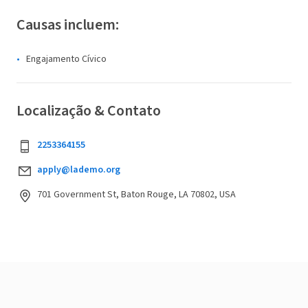
Causas incluem:
Engajamento Cívico
Localização & Contato
2253364155
apply@lademo.org
701 Government St, Baton Rouge, LA 70802, USA