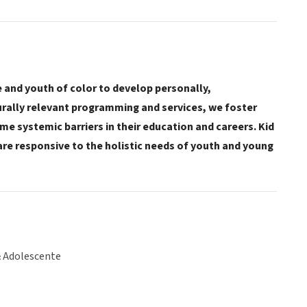
 and youth of color to develop personally,
urally relevant programming and services, we foster
e systemic barriers in their education and careers. Kid
are responsive to the holistic needs of youth and young
& Adolescente
o