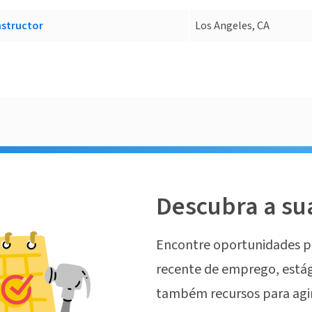
nstructor
Los Angeles, CA
Descubra a su
Encontre oportunidades p
recente de emprego, estág
também recursos para agi