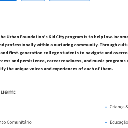
the Urban Foundation’s Kid City program is to help low-income
nd professionally within a nurturing community. Through cult
 and first-generation college students to navigate and overcom
access and persistence, career readiness, and music programs 
ify the unique voices and experiences of each of them.
luem:
Criança 
nto Comunitário
Educaçã