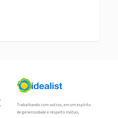
o
Trabalhando com outros, em um espírito
o
de generosidade e respeito mútuo,