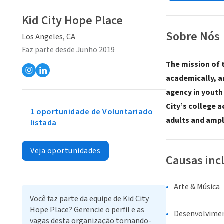
Kid City Hope Place
Sobre Nós
Los Angeles, CA
Faz parte desde Junho 2019
The mission of 
academically, a
agency in youth
City’s college 
1 oportunidade de Voluntariado
adults and ampl
listada
Veja oportunidades
Causas inc
Arte & Música
Você faz parte da equipe de Kid City
Hope Place? Gerencie o perfil e as
Desenvolvime
vagas desta organização tornando-