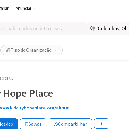
ariar
Anunciar
Tipo de Organização
SOCIAL)
y Hope Place
www.kidcityhopeplace.org/about
idades
Salvar
Compartilhar