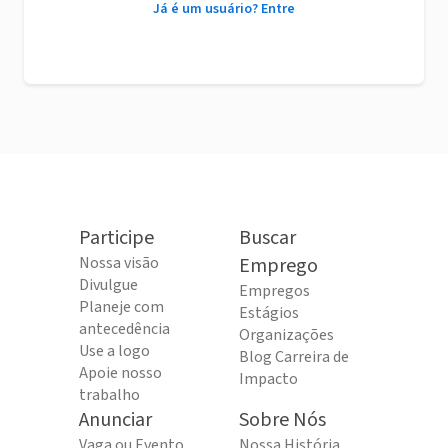
Já é um usuário? Entre
Participe
Buscar
Nossa visão
Emprego
Divulgue
Empregos
Planeje com
Estágios
antecedência
Organizações
Use a logo
Blog Carreira de
Apoie nosso
Impacto
trabalho
Anunciar
Sobre Nós
Vaga ou Evento
Nossa História