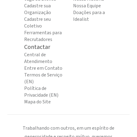
Cadastre sua
Nossa Equipe
Organização
Doações para a
Cadastre seu
Idealist
Coletivo
Ferramentas para
Recrutadores
Contactar
Central de
Atendimento
Entre em Contato
Termos de Serviço
(EN)
Política de
Privacidade (EN)
Mapa do Site
Trabalhando com outros, em um espírito de
generosidade e respeito mútuo, queremos