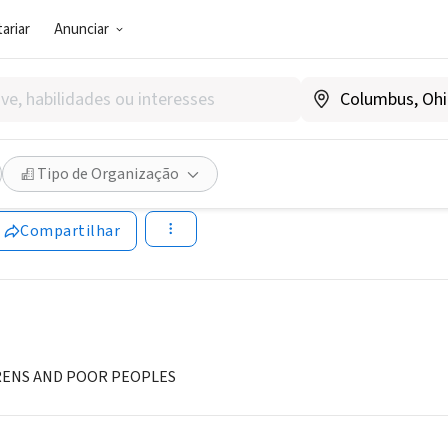
ariar
Anunciar
SOCIAL)
NEANUL MILOSTIV (GOOD S
Tipo de Organização
a
Compartilhar
DRENS AND POOR PEOPLES