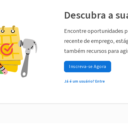
Descubra a su
Encontre oportunidades p
recente de emprego, estág
também recursos para agi
Inscreva-se Agora
Já é um usuário? Entre