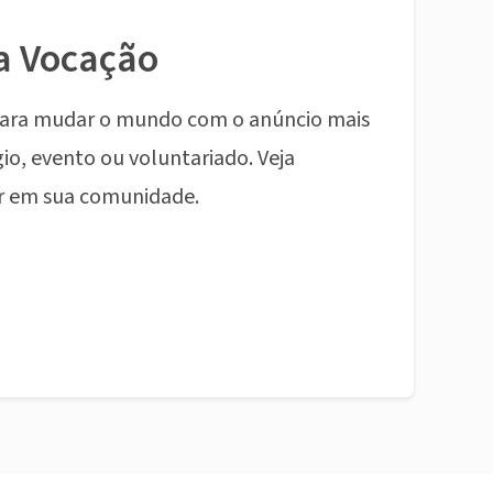
a Vocação
ara mudar o mundo com o anúncio mais
io, evento ou voluntariado. Veja
r em sua comunidade.