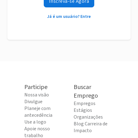
Inscreva-se Agora
Já é um usuário? Entre
Participe
Buscar
Nossa visão
Emprego
Divulgue
Empregos
Planeje com
Estágios
antecedência
Organizações
Use a logo
Blog Carreira de
Apoie nosso
Impacto
trabalho