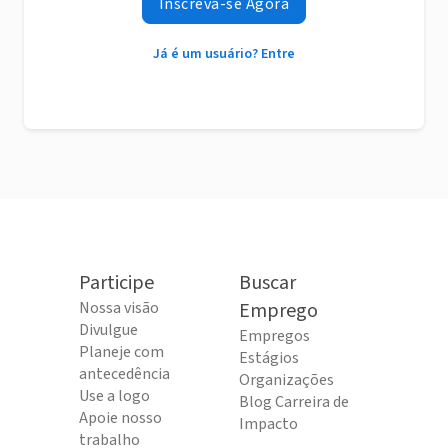
Inscreva-se Agora
Já é um usuário? Entre
Participe
Buscar
Nossa visão
Emprego
Divulgue
Empregos
Planeje com
Estágios
antecedência
Organizações
Use a logo
Blog Carreira de
Apoie nosso
Impacto
trabalho