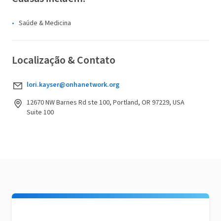
Saúde & Medicina
Localização & Contato
lori.kayser@onhanetwork.org
12670 NW Barnes Rd ste 100, Portland, OR 97229, USA
Suite 100