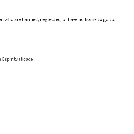
ren who are harmed, neglected, or have no home to go to.
e Espiritualidade