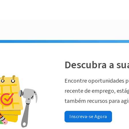
Descubra a su
Encontre oportunidades p
recente de emprego, estág
também recursos para agi
Inscreva-se Agora