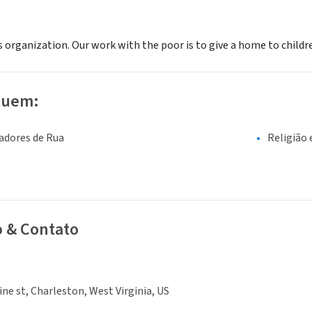
us organization. Our work with the poor is to give a home to child
luem:
adores de Rua
Religião 
o & Contato
ine st, Charleston, West Virginia, US