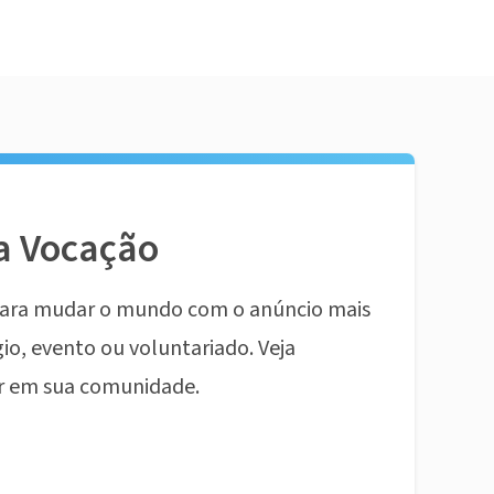
a Vocação
ara mudar o mundo com o anúncio mais
io, evento ou voluntariado. Veja
r em sua comunidade.