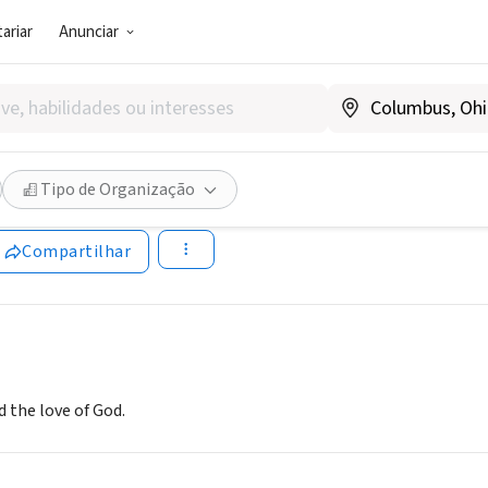
ariar
Anunciar
SOCIAL)
f Loreto
Tipo de Organização
Compartilhar
d the love of God.