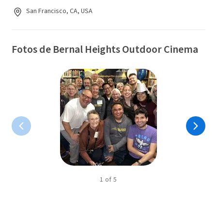
San Francisco, CA, USA
Fotos de Bernal Heights Outdoor Cinema
1
of
5