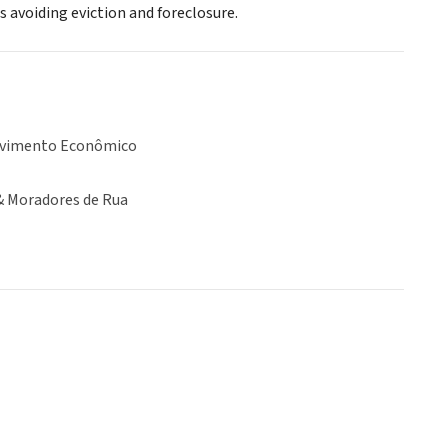
 avoiding eviction and foreclosure.
lvimento Econômico
& Moradores de Rua