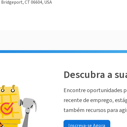
, Bridgeport, CT 06604, USA
Descubra a su
Encontre oportunidades p
recente de emprego, estág
também recursos para agi
Inscreva-se Agora