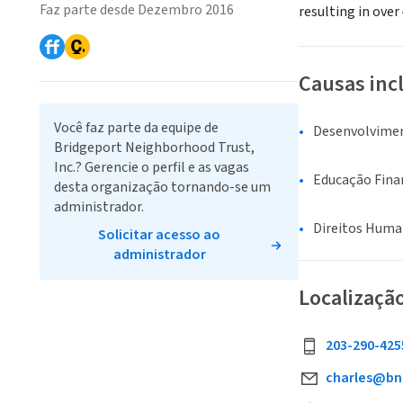
Faz parte desde Dezembro 2016
resulting in ove
Causas inc
Você faz parte da equipe de
Desenvolvime
Bridgeport Neighborhood Trust,
Inc.? Gerencie o perfil e as vagas
Educação Fina
desta organização tornando-se um
administrador.
Direitos Human
Solicitar acesso ao
administrador
Localizaçã
203-290-425
charles@bn