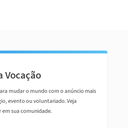
a Vocação
ara mudar o mundo com o anúncio mais
io, evento ou voluntariado. Veja
r em sua comunidade.