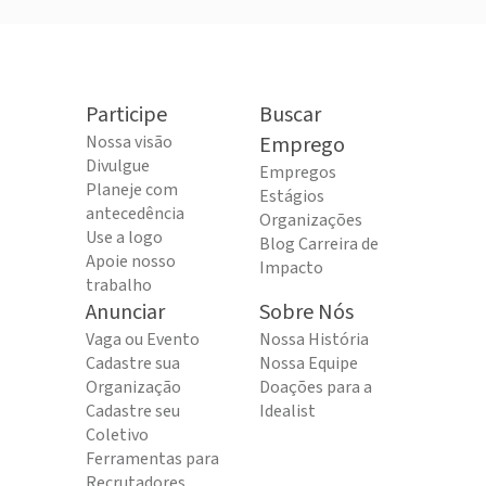
Participe
Buscar
Nossa visão
Emprego
Divulgue
Empregos
Planeje com
Estágios
antecedência
Organizações
Use a logo
Blog Carreira de
Apoie nosso
Impacto
trabalho
Anunciar
Sobre Nós
Vaga ou Evento
Nossa História
Cadastre sua
Nossa Equipe
Organização
Doações para a
Cadastre seu
Idealist
Coletivo
Ferramentas para
Recrutadores