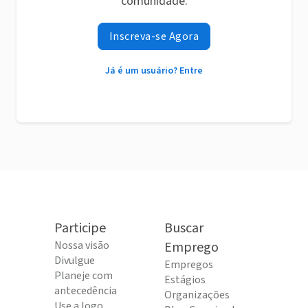
comunidade.
Inscreva-se Agora
Já é um usuário? Entre
Participe
Buscar
Nossa visão
Emprego
Divulgue
Empregos
Planeje com
Estágios
antecedência
Organizações
Use a logo