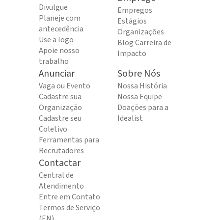
Divulgue
Empregos
Planeje com
Estágios
antecedência
Organizações
Use a logo
Blog Carreira de
Apoie nosso
Impacto
trabalho
Anunciar
Sobre Nós
Vaga ou Evento
Nossa História
Cadastre sua
Nossa Equipe
Organização
Doações para a
Cadastre seu
Idealist
Coletivo
Ferramentas para
Recrutadores
Contactar
Central de
Atendimento
Entre em Contato
Termos de Serviço
(EN)