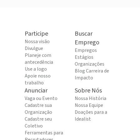
Participe
Buscar
Nossa visão
Emprego
Divulgue
Empregos
Planeje com
Estágios
antecedência
Organizações
Use a logo
Blog Carreira de
Apoie nosso
Impacto
trabalho
Anunciar
Sobre Nós
Vaga ou Evento
Nossa História
Cadastre sua
Nossa Equipe
Organização
Doações para a
Cadastre seu
Idealist
Coletivo
Ferramentas para
Recrutadores