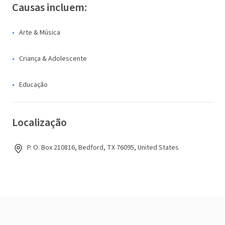
Causas incluem:
Arte & Música
Criança & Adolescente
Educação
Localização
P. O. Box 210816, Bedford, TX 76095, United States