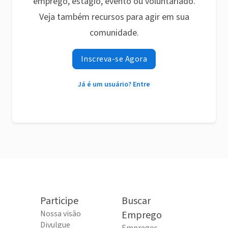
emprego, estágio, evento ou voluntariado.
Veja também recursos para agir em sua
comunidade.
Inscreva-se Agora
Já é um usuário? Entre
Participe
Buscar
Nossa visão
Emprego
Divulgue