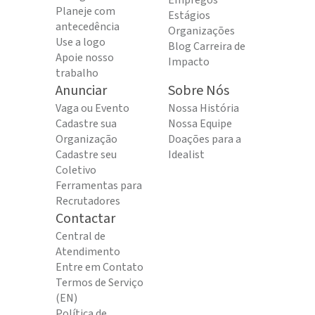
Empregos
Planeje com
Estágios
antecedência
Organizações
Use a logo
Blog Carreira de
Apoie nosso
Impacto
trabalho
Anunciar
Sobre Nós
Vaga ou Evento
Nossa História
Cadastre sua
Nossa Equipe
Organização
Doações para a
Cadastre seu
Idealist
Coletivo
Ferramentas para
Recrutadores
Contactar
Central de
Atendimento
Entre em Contato
Termos de Serviço
(EN)
Política de