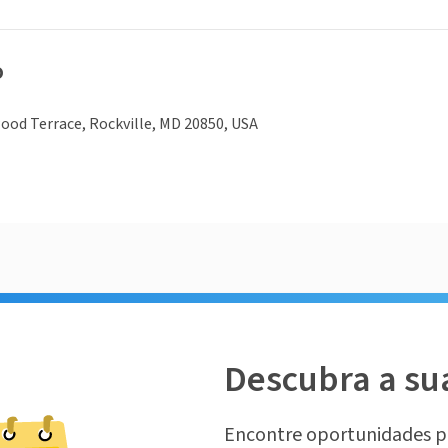
o
od Terrace, Rockville, MD 20850, USA
Descubra a su
Encontre oportunidades p