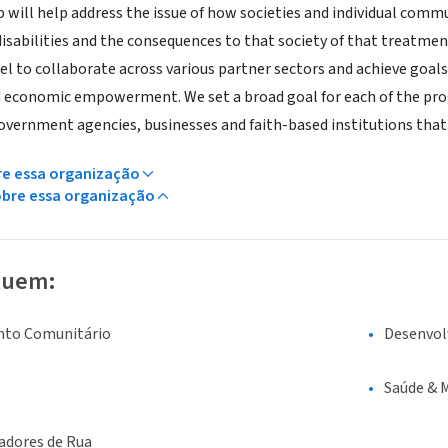
 will help address the issue of how societies and individual comm
disabilities and the consequences to that society of that treatment
l to collaborate across various partner sectors and achieve goals 
 economic empowerment. We set a broad goal for each of the pro
overnment agencies, businesses and faith-based institutions that
re essa organização
obre essa organização
luem:
nto Comunitário
Desenvo
Saúde & 
adores de Rua