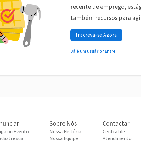
recente de emprego, estág
também recursos para agi
Inscreva-se Agora
Já é um usuário? Entre
nunciar
Sobre Nós
Contactar
aga ou Evento
Nossa História
Central de
adastre sua
Nossa Equipe
Atendimento