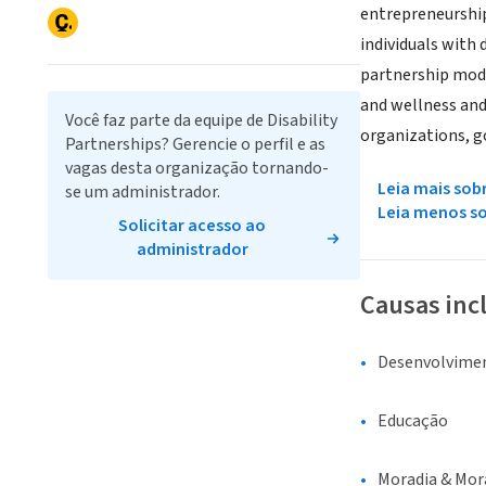
entrepreneurship
individuals with 
partnership mode
and wellness and
Você faz parte da equipe de Disability
organizations, g
Partnerships? Gerencie o perfil e as
vagas desta organização tornando-
Leia mais sob
se um administrador.
Leia menos s
Solicitar acesso ao
administrador
Causas inc
Desenvolvime
Educação
Moradia & Mor