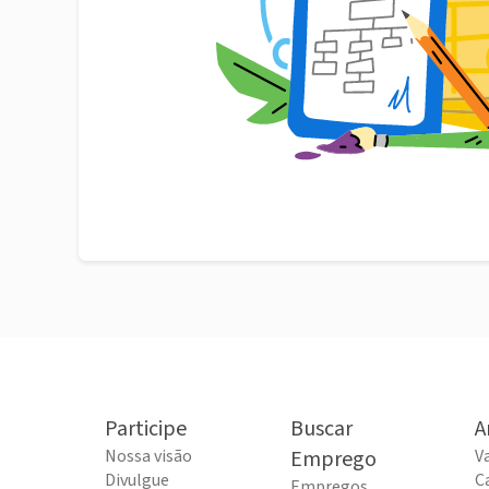
Participe
Buscar
A
Nossa visão
Emprego
V
Divulgue
C
Empregos