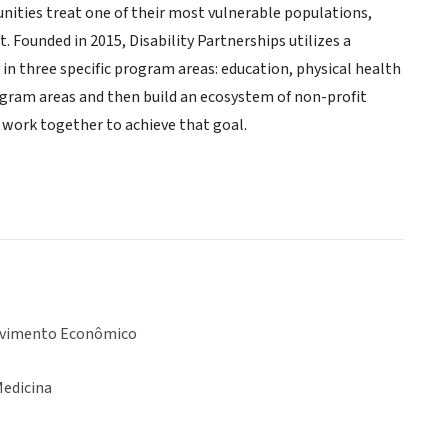
unities treat one of their most vulnerable populations,
. Founded in 2015, Disability Partnerships utilizes a
in three specific program areas: education, physical health
gram areas and then build an ecosystem of non-profit
 work together to achieve that goal.
lvimento Econômico
Medicina