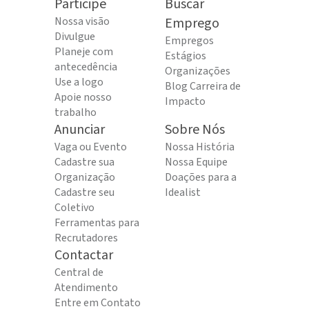
Participe
Buscar
Nossa visão
Emprego
Divulgue
Empregos
Planeje com
Estágios
antecedência
Organizações
Use a logo
Blog Carreira de
Apoie nosso
Impacto
trabalho
Anunciar
Sobre Nós
Vaga ou Evento
Nossa História
Cadastre sua
Nossa Equipe
Organização
Doações para a
Cadastre seu
Idealist
Coletivo
Ferramentas para
Recrutadores
Contactar
Central de
Atendimento
Entre em Contato