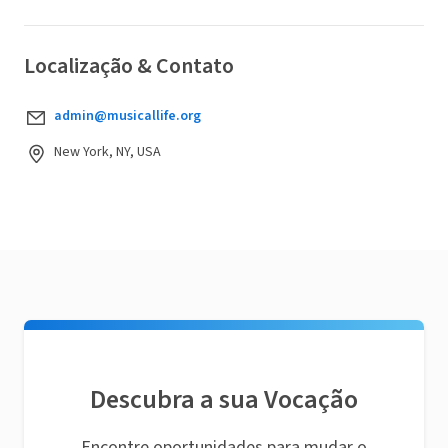
Localização & Contato
admin@musicallife.org
New York, NY, USA
Descubra a sua Vocação
Encontre oportunidades para mudar o