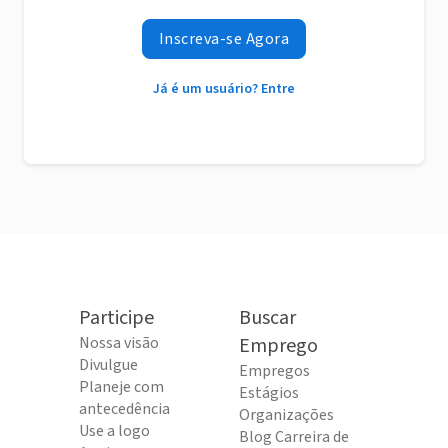
Inscreva-se Agora
Já é um usuário? Entre
Participe
Buscar
Nossa visão
Emprego
Divulgue
Empregos
Planeje com
Estágios
antecedência
Organizações
Use a logo
Blog Carreira de