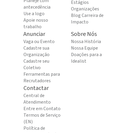
Planeje com
Estágios
antecedência
Organizações
Use a logo
Blog Carreira de
Apoie nosso
Impacto
trabalho
Anunciar
Sobre Nós
Vaga ou Evento
Nossa História
Cadastre sua
Nossa Equipe
Organização
Doações para a
Cadastre seu
Idealist
Coletivo
Ferramentas para
Recrutadores
Contactar
Central de
Atendimento
Entre em Contato
Termos de Serviço
(EN)
Política de