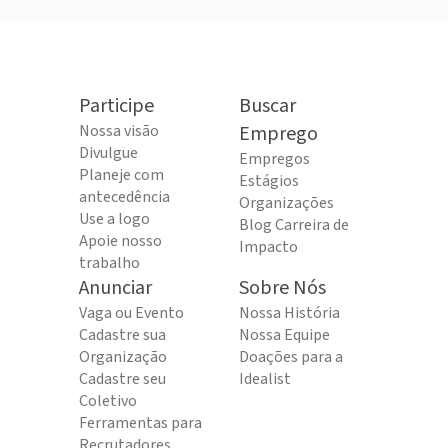
Participe
Buscar
Nossa visão
Emprego
Divulgue
Empregos
Planeje com
Estágios
antecedência
Organizações
Use a logo
Blog Carreira de
Apoie nosso
Impacto
trabalho
Anunciar
Sobre Nós
Vaga ou Evento
Nossa História
Cadastre sua
Nossa Equipe
Organização
Doações para a
Cadastre seu
Idealist
Coletivo
Ferramentas para
Recrutadores