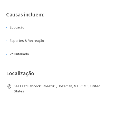
Causas incluem:
Educação
Esportes & Recreação
Voluntariado
Localização
541 East Babcock Street #1, Bozeman, MT 59715, United
States