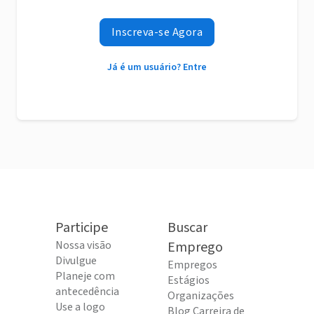
Inscreva-se Agora
Já é um usuário? Entre
Participe
Buscar
Nossa visão
Emprego
Divulgue
Empregos
Planeje com
Estágios
antecedência
Organizações
Use a logo
Blog Carreira de