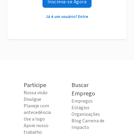
Inscreva-se Agora
Já é um usuário? Entre
Participe
Buscar
Nossa visão
Emprego
Divulgue
Empregos
Planeje com
Estágios
antecedência
Organizações
Use a logo
Blog Carreira de
Apoie nosso
Impacto
trabalho