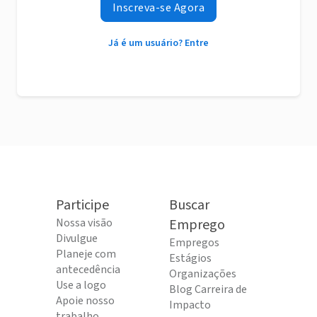
Inscreva-se Agora
Já é um usuário? Entre
Participe
Buscar
Nossa visão
Emprego
Divulgue
Empregos
Planeje com
Estágios
antecedência
Organizações
Use a logo
Blog Carreira de
Apoie nosso
Impacto
trabalho