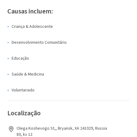
Causas incluem:
Criança & Adolescente
Desenvolvimento Comunitário
Educação
Saúde & Medicina
Voluntariado
Localização
Olega Koshevogo St,, Bryansk, XA 241029, Russia
80, kv 12