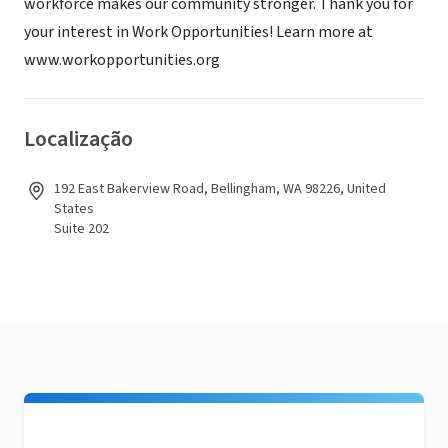
workforce makes our community stronger. Thank you for
your interest in Work Opportunities! Learn more at
www.workopportunities.org
Localização
192 East Bakerview Road, Bellingham, WA 98226, United
States
Suite 202